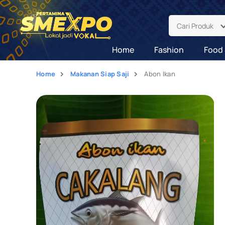
Cari Produk
Home
Fashion
Food 
Home
Makanan Siap Saji
Abon Ikan