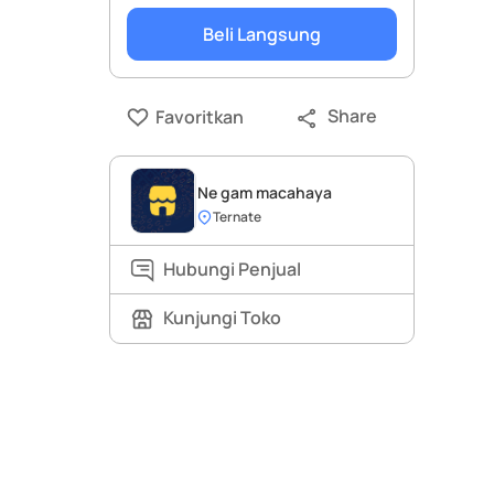
Beli Langsung
Share
Favoritkan
Ne gam macahaya
Ternate
Hubungi Penjual
Kunjungi Toko