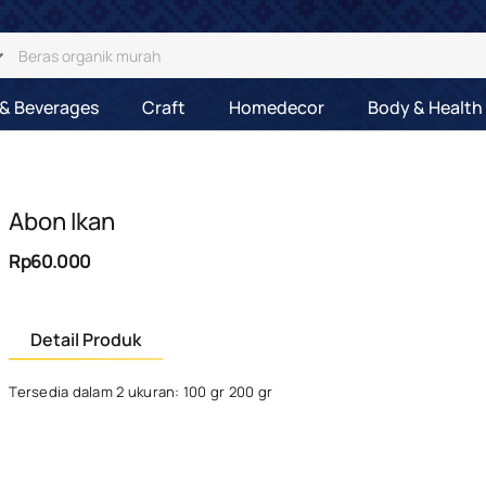
& Beverages
Craft
Homedecor
Body & Health
Abon Ikan
Rp60.000
Detail Produk
Tersedia dalam 2 ukuran: 100 gr 200 gr