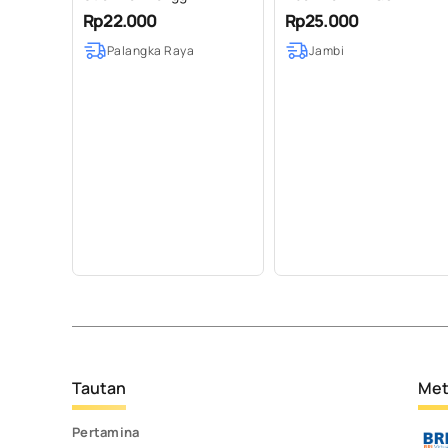
Rp22.000
Rp25.000
Palangka Raya
Jambi
Tautan
Met
Pertamina