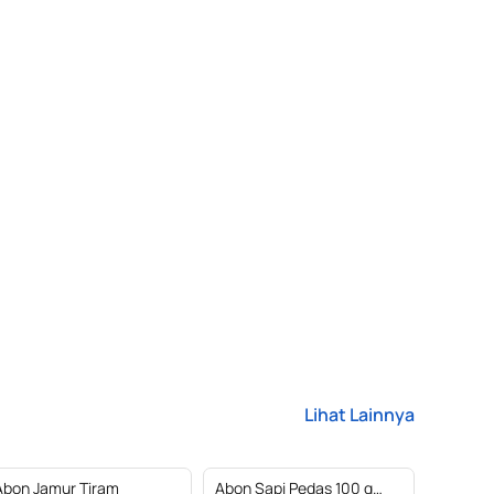
Lihat Lainnya
Abon Jamur Tiram
Abon Sapi Pedas 100 g