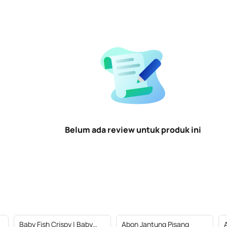
Belum ada review untuk produk ini
Baby Fish Crispy | Baby
Abon Jantung Pisang