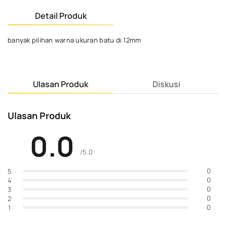
Detail Produk
banyak pilihan warna ukuran batu di 12mm
Ulasan Produk
Diskusi
Ulasan Produk
0.0
/5.0
0
5
0
4
0
3
0
2
0
1