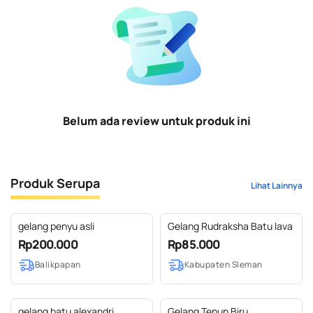
Belum ada review untuk produk ini
Produk Serupa
Lihat Lainnya
gelang penyu asli
Gelang Rudraksha Batu lava
Rp200.000
Rp85.000
Balikpapan
Kabupaten Sleman
gelang batu alexandri
Gelang Tenun Biru