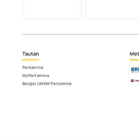
Tautan
Met
Pertamina
MyPertamina
Belajar UMKM Pertamina