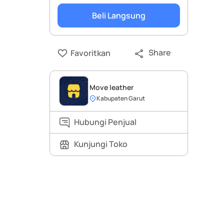
Beli Langsung
Share
Favoritkan
Move leather
Kabupaten Garut
Hubungi Penjual
Kunjungi Toko