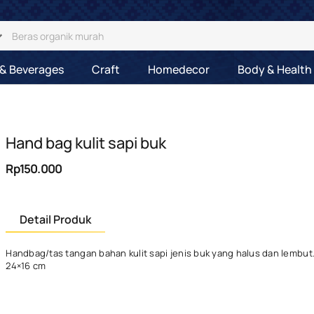
& Beverages
Craft
Homedecor
Body & Health
Hand bag kulit sapi buk
Rp150.000
Detail Produk
Handbag/tas tangan bahan kulit sapi jenis buk yang halus dan lembut
24×16 cm